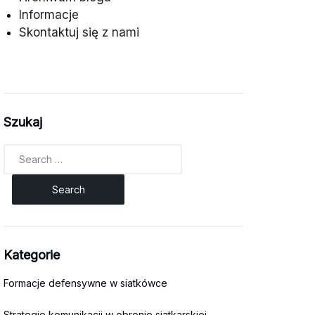
Informacje
Skontaktuj się z nami
Szukaj
Search
for:
Kategorie
Formacje defensywne w siatkówce
Strategie komunikacji w obronie siatkarskiej