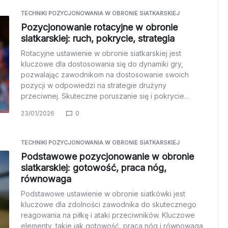
TECHNIKI POZYCJONOWANIA W OBRONIE SIATKARSKIEJ
Pozycjonowanie rotacyjne w obronie
siatkarskiej: ruch, pokrycie, strategia
Rotacyjne ustawienie w obronie siatkarskiej jest
kluczowe dla dostosowania się do dynamiki gry,
pozwalając zawodnikom na dostosowanie swoich
pozycji w odpowiedzi na strategie drużyny
przeciwnej. Skuteczne poruszanie się i pokrycie…
23/01/2026
0
TECHNIKI POZYCJONOWANIA W OBRONIE SIATKARSKIEJ
Podstawowe pozycjonowanie w obronie
siatkarskiej: gotowość, praca nóg,
równowaga
Podstawowe ustawienie w obronie siatkówki jest
kluczowe dla zdolności zawodnika do skutecznego
reagowania na piłkę i ataki przeciwników. Kluczowe
elementy, takie jak gotowość, praca nóg i równowaga,