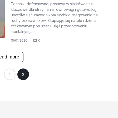
Techniki defensywnej postawy w siatkówce są
kluczowe dla utrzymania równowagi i gotowości,
umożliwiając zawodnikom szybkie reagowanie na
ruchy przeciwników. Skupiając się na sile rdzenia,
efektywnym poruszaniu się i przygotowaniu
mentalnym,…
15/01/2026
0
ead more
1
2