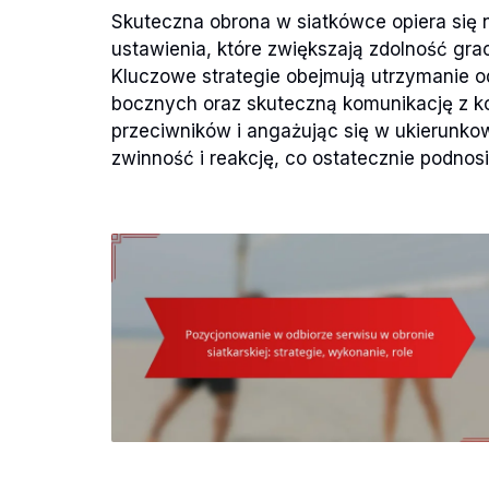
Skuteczna obrona w siatkówce opiera się
ustawienia, które zwiększają zdolność grac
Kluczowe strategie obejmują utrzymanie 
bocznych oraz skuteczną komunikację z k
przeciwników i angażując się w ukierunk
zwinność i reakcję, co ostatecznie podnos