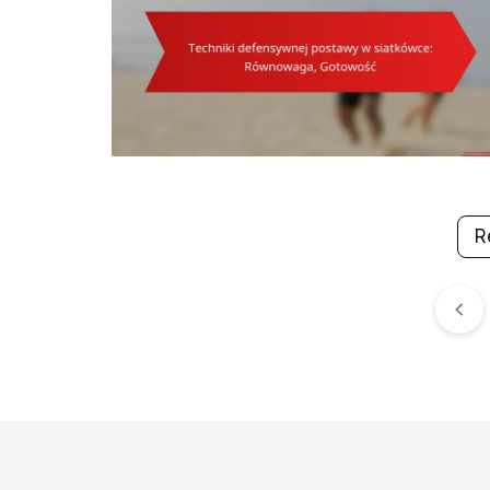
R
Posts
pagination