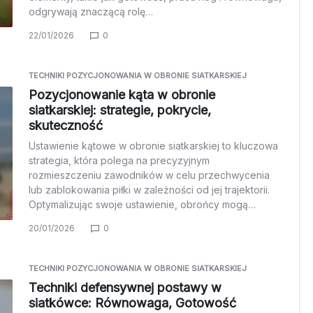
odgrywają znaczącą rolę…
22/01/2026
0
TECHNIKI POZYCJONOWANIA W OBRONIE SIATKARSKIEJ
Pozycjonowanie kąta w obronie
siatkarskiej: strategie, pokrycie,
skuteczność
Ustawienie kątowe w obronie siatkarskiej to kluczowa
strategia, która polega na precyzyjnym
rozmieszczeniu zawodników w celu przechwycenia
lub zablokowania piłki w zależności od jej trajektorii.
Optymalizując swoje ustawienie, obrońcy mogą…
20/01/2026
0
TECHNIKI POZYCJONOWANIA W OBRONIE SIATKARSKIEJ
Techniki defensywnej postawy w
siatkówce: Równowaga, Gotowość