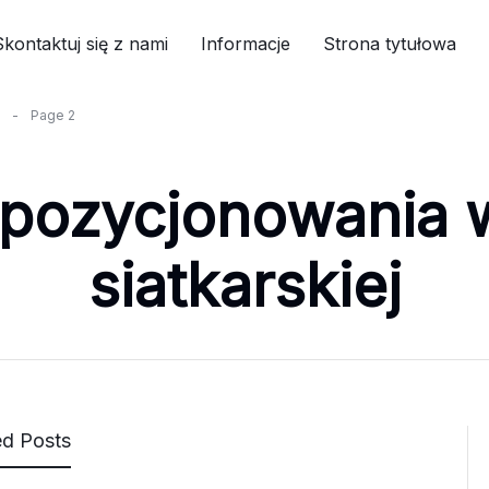
Skontaktuj się z nami
Informacje
Strona tytułowa
-
Page 2
 pozycjonowania 
siatkarskiej
ed Posts